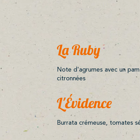
La Ruby
Note d'agrumes avec un pamp
citronnées
L'Évidence
Burrata crémeuse, tomates séc