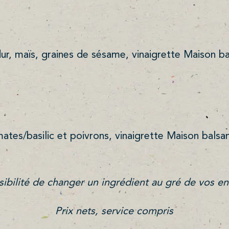
dur, maïs, graines de sésame, vinaigrette Maison b
tes/basilic et poivrons, vinaigrette Maison bals
sibilité de changer un ingrédient au gré de vos en
Prix nets, service compris