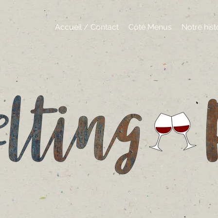
Accueil / Contact
Côté Menus
Notre hist