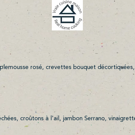
lemousse rosé, crevettes bouquet décortiquées, 
hées, croûtons à l'ail, jambon Serrano, vinaigret