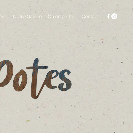
oire
Notre Galerie
On en parle...
Contact