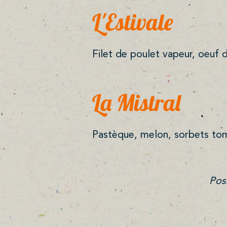
L'Estivale
Filet de poulet vapeur, oeuf 
La Mistral
Pastèque, melon, sorbets toma
Pos