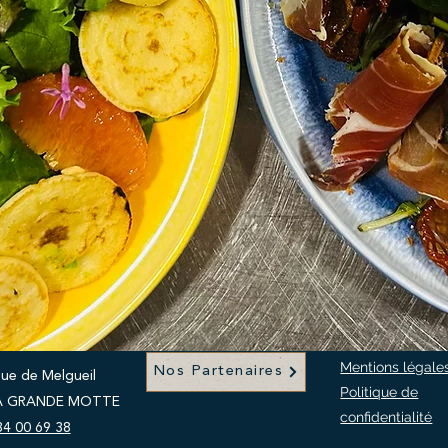
Mentions légale
Nos Partenaires
ue de Melgueil
Politique de
LA GRANDE MOTTE
confidentialité
34 00 69 38