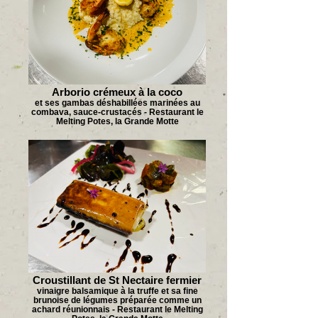
Arborio crémeux à la coco
et ses gambas déshabillées marinées au
combava, sauce-crustacés - Restaurant le
Melting Potes, la Grande Motte
Croustillant de St Nectaire fermier
vinaigre balsamique à la truffe et sa fine
brunoise de légumes préparée comme un
achard réunionnais - Restaurant le Melting