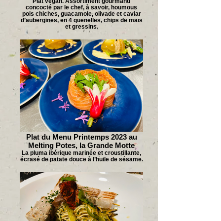
Plat vegan. Assortiment gourmand
concocté par le chef, à savoir, houmous
pois chiches, guacamole, olivade et caviar
d’aubergines, en 4 quenelles, chips de maïs
et gressins.
Plat du Menu Printemps 2023 au
Melting Potes, la Grande Motte
La pluma ibérique marinée et croustillante,
écrasé de patate douce à l’huile de sésame.