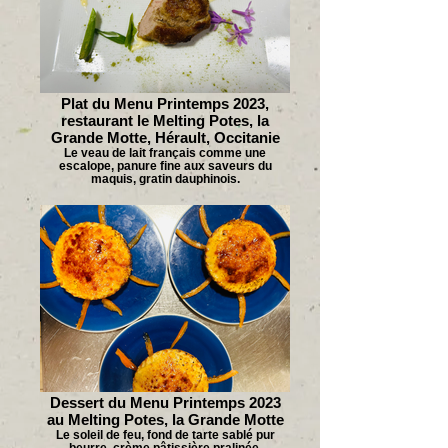
Plat du Menu Printemps 2023,
restaurant le Melting Potes, la
Grande Motte, Hérault, Occitanie
Le veau de lait français comme une
escalope, panure fine aux saveurs du
maquis, gratin dauphinois.
Dessert du Menu Printemps 2023
au Melting Potes, la Grande Motte
Le soleil de feu, fond de tarte sablé pur
beurre, crème pâtissière pralinée,