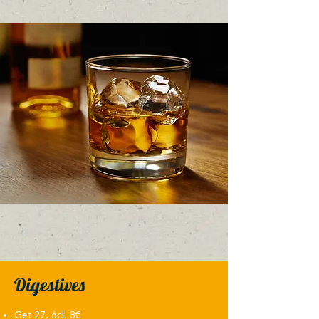
Digestives
Get 27, 6cl, 8€