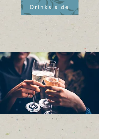
Drinks side