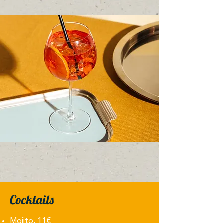
Cocktails
Mojito, 11€