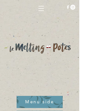
Menu side