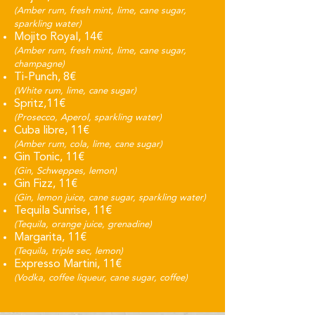
(Amber rum, fresh mint, lime, cane sugar,
sparkling water)
Mojito Royal, 14€
(Amber rum, fresh mint, lime, cane sugar,
champagne)
Ti-Punch, 8€
​(White rum, lime, cane sugar)
Spritz,11€
​(Prosecco, Aperol, sparkling water)
Cuba libre, 11€
​(Amber rum, cola, lime, cane sugar)
Gin Tonic, 11€
​(Gin, Schweppes, lemon)
Gin Fizz, 11€
(Gin, lemon juice, cane sugar, sparkling water)
Tequila Sunrise, 11€
​(Tequila, orange juice, grenadine)
Margarita, 11€
(Tequila, triple sec, lemon)
Expresso Martini, 11€
(Vodka, coffee liqueur, cane sugar, coffee)