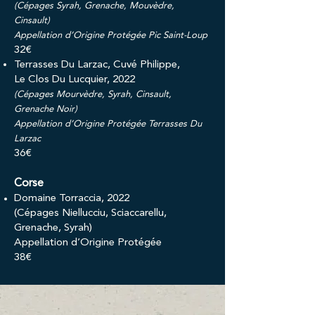
(Cépages Syrah, Grenache, Mouvèdre,
Cinsault)
Appellation d’Origine Protégée Pic Saint-Loup
32€
Terrasses Du Larzac, Cuvé Philippe,
Le Clos Du Lucquier, 2022
(Cépages Mourvèdre, Syrah, Cinsault,
Grenache Noir)
Appellation d’Origine Protégée Terrasses Du
Larzac
36€
Corse
Domaine Torraccia, 2022
(Cépages Niellucciu, Sciaccarellu,
Grenache, Syrah)
Appellation d’Origine Protégée
38€